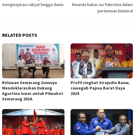
navigation
menginspirasi rakyat hingga dunia
Rwanda bahas isu Palestina dalam
pertemuan bilateral
RELATED POSTS
Relawan Semarang Gumuyu
Profil singkat Sirajudin Bauw,
Mendeklarasikan Dukung
cawagub Papua Barat Daya
Agustina Iswar untuk Pilwakot
2024
Semarang 2024.