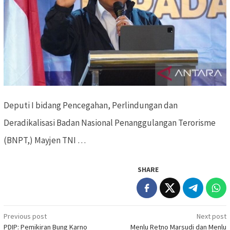
Deputi I bidang Pencegahan, Perlindungan dan
Deradikalisasi Badan Nasional Penanggulangan Terorisme
(BNPT,) Mayjen TNI …
SHARE
Previous post
Next post
Post
PDIP: Pemikiran Bung Karno
Menlu Retno Marsudi dan Menlu