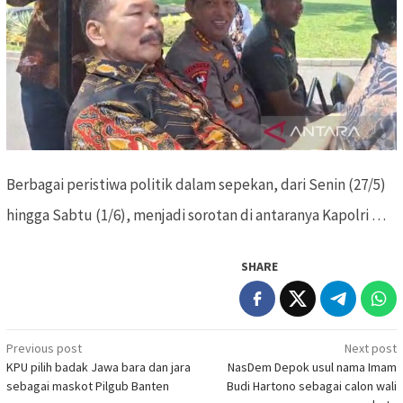
Berbagai peristiwa politik dalam sepekan, dari Senin (27/5)
hingga Sabtu (1/6), menjadi sorotan di antaranya Kapolri …
SHARE
Previous post
Next post
Post
KPU pilih badak Jawa bara dan jara
NasDem Depok usul nama Imam
navigation
sebagai maskot Pilgub Banten
Budi Hartono sebagai calon wali