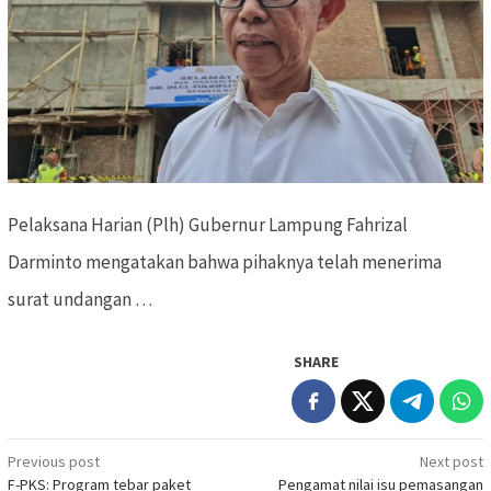
Pelaksana Harian (Plh) Gubernur Lampung Fahrizal
Darminto mengatakan bahwa pihaknya telah menerima
surat undangan …
SHARE
Previous post
Next post
Post
F-PKS: Program tebar paket
Pengamat nilai isu pemasangan