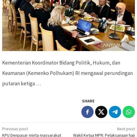
Kementerian Koordinator Bidang Politik, Hukum, dan
Keamanan (Kemenko Polhukam) RI mengawal perundingan
putaran ketiga …
SHARE
Previous post
Next post
Post
KPU Denpasar minta masyarakat
Wakil Ketua MPR: Pelaksanaan haji