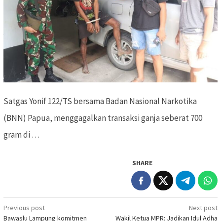
Satgas Yonif 122/TS bersama Badan Nasional Narkotika
(BNN) Papua, menggagalkan transaksi ganja seberat 700
gram di …
SHARE
Previous post
Next post
Post
Bawaslu Lampung komitmen
Wakil Ketua MPR: Jadikan Idul Adha