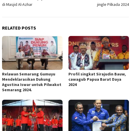
navigation
di Masjid Al-Azhar
jingle Pilkada 2024
RELATED POSTS
Relawan Semarang Gumuyu
Profil singkat Sirajudin Bauw,
Mendeklarasikan Dukung
cawagub Papua Barat Daya
Agustina Iswar untuk Pilwakot
2024
Semarang 2024.