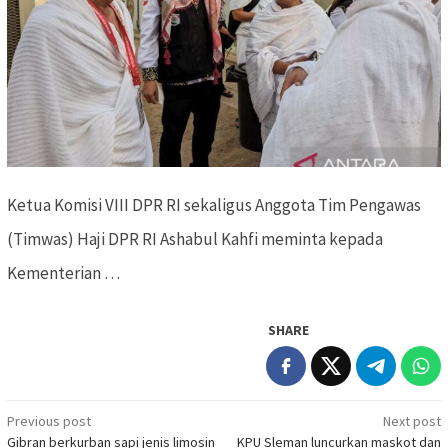
Ketua Komisi VIII DPR RI sekaligus Anggota Tim Pengawas
(Timwas) Haji DPR RI Ashabul Kahfi meminta kepada
Kementerian …
SHARE
Previous post
Next post
Post
Gibran berkurban sapi jenis limosin
KPU Sleman luncurkan maskot dan