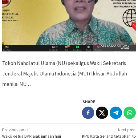
Tokoh Nahdlatul Ulama (NU) sekaligus Wakil Sekretaris
Jenderal Majelis Ulama Indonesia (MUI) Ikhsan Abdullah
menilai NU …
SHARE
Previous post
Next post
Post
Wakil Ketua DPR ajak jamaah haji
KPU Kota Serang tetapkan 45