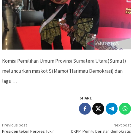
Komisi Pemilihan Umum Provinsi Sumatera Utara(Sumut)
meluncurkan maskot Si Mamo(‘Harimau Demokrasi) dan
lagu …
SHARE
Previous post
Next post
Post
Presiden teken Perpres Tukin
DKPP: Pemilu berjalan demokratis