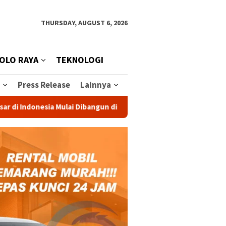
THURSDAY, AUGUST 6, 2026
OLO RAYA
TEKNOLOGI
Press Release
Lainnya
onesia Mulai Dibangun di Jateng, Investasi Rp 1,2 Triliun Dongk