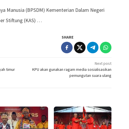
a Manusia (BPSDM) Kementerian Dalam Negeri
r Stiftung (KAS) …
SHARE
Next post
yah timur
KPU akan gunakan ragam media sosialisasikan
pemungutan suara ulang