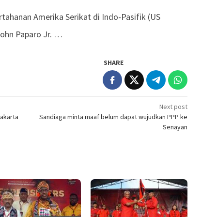
hanan Amerika Serikat di Indo-Pasifik (US
ohn Paparo Jr. …
SHARE
Next post
Jakarta
Sandiaga minta maaf belum dapat wujudkan PPP ke
Senayan