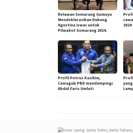
Relawan Semarang Gumuyu
Profi
Mendeklarasikan Dukung
cawa
Agustina Iswar untuk
2024
Pilwakot Semarang 2024.
Profil Petrus Kasihiw,
Prof
Cawagub PBD mendampingi
yang
Abdul Faris Umlati
Lam