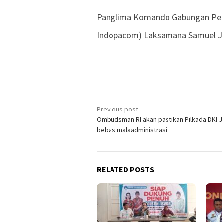
Panglima Komando Gabungan Perta
Indopacom) Laksamana Samuel J
Previous post
Post
Ombudsman RI akan pastikan Pilkada DKI 
navigation
bebas malaadministrasi
RELATED POSTS