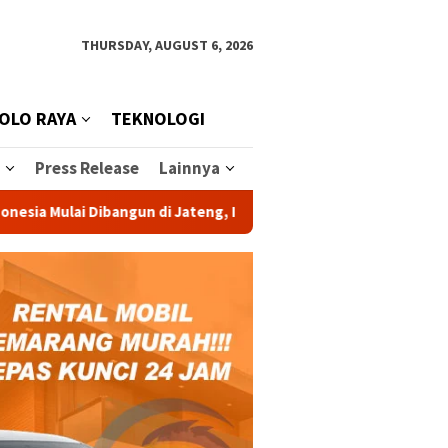
THURSDAY, AUGUST 6, 2026
OLO RAYA
TEKNOLOGI
Press Release
Lainnya
ai Dibangun di Jateng, Investasi Rp 1,2 Triliun Dongkrak Swase