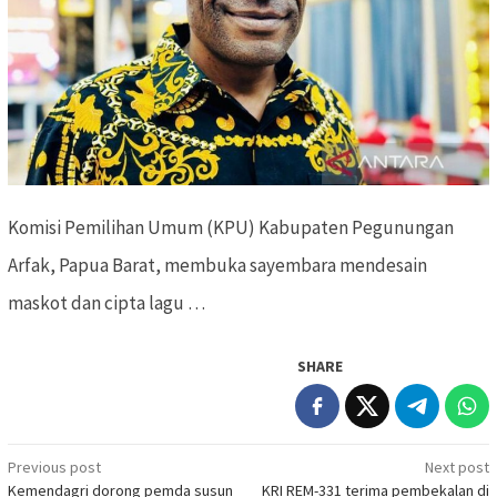
Komisi Pemilihan Umum (KPU) Kabupaten Pegunungan
Arfak, Papua Barat, membuka sayembara mendesain
maskot dan cipta lagu …
SHARE
Previous post
Next post
Post
Kemendagri dorong pemda susun
KRI REM-331 terima pembekalan di