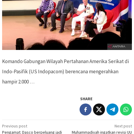
Komando Gabungan Wilayah Pertahanan Amerika Serikat di
Indo-Pasifik (US Indopacom) berencana mengerahkan
hampir 2.000 …
SHARE
Previous post
Next post
Post
Pengamat: Dasco berpeluang jadi
Muhammadiyah ingatkan revisi UU