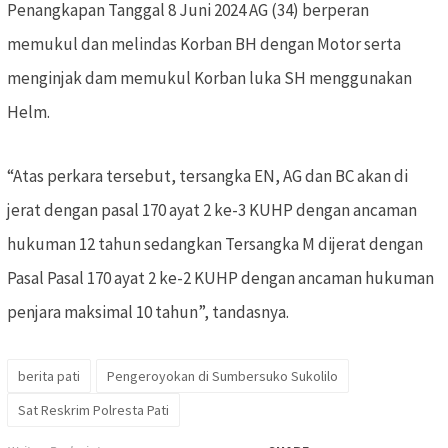
Penangkapan Tanggal 8 Juni 2024 AG (34) berperan
memukul dan melindas Korban BH dengan Motor serta
menginjak dam memukul Korban luka SH menggunakan
Helm.
“Atas perkara tersebut, tersangka EN, AG dan BC akan di
jerat dengan pasal 170 ayat 2 ke-3 KUHP dengan ancaman
hukuman 12 tahun sedangkan Tersangka M dijerat dengan
Pasal Pasal 170 ayat 2 ke-2 KUHP dengan ancaman hukuman
penjara maksimal 10 tahun”, tandasnya.
berita pati
Pengeroyokan di Sumbersuko Sukolilo
Sat Reskrim Polresta Pati