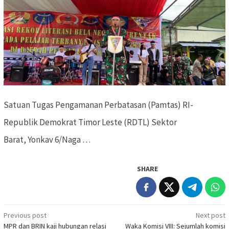
Satuan Tugas Pengamanan Perbatasan (Pamtas) RI-
Republik Demokrat Timor Leste (RDTL) Sektor
Barat, Yonkav 6/Naga …
SHARE
Previous post
Next post
Post
MPR dan BRIN kaji hubungan relasi
Waka Komisi VIII: Sejumlah komisi