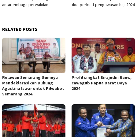
navigation
antarlembaga perwakilan
ikut perkuat pengawasan haji 2024
RELATED POSTS
Relawan Semarang Gumuyu
Profil singkat Sirajudin Bauw,
Mendeklarasikan Dukung
cawagub Papua Barat Daya
Agustina Iswar untuk Pilwakot
2024
Semarang 2024.