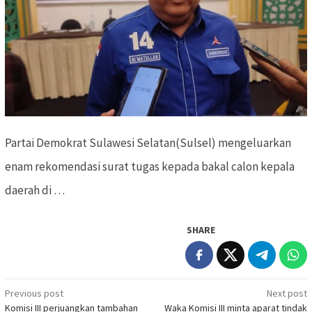
Partai Demokrat Sulawesi Selatan(Sulsel) mengeluarkan
enam rekomendasi surat tugas kepada bakal calon kepala
daerah di …
SHARE
Previous post
Next post
Post
Komisi III perjuangkan tambahan
Waka Komisi III minta aparat tindak