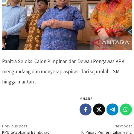
Panitia Seleksi Calon Pimpinan dan Dewan Pengawas KPK
mengundang dan menyerap aspirasi dari sejumlah LSM
hingga mantan …
SHARE
Previous post
Next post
Post
KPU tetapkan si Bambu jadi
KI Pusat: Pemerintahan yang