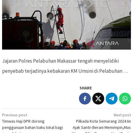
Jajaran Polres Pelabuhan Makassar tengah menyelidiki
penyebab terjadinya kebakaran KM Umsini di Pelabuhan …
SHARE
Previous post
Next post
Post
Timwas Haji DPR dorong
Pilkada Kota Semarang 2024 Iin
navigation
penggunaan bahan baku lokal bagi
Ajak Santri Berani Memimpin,Mas