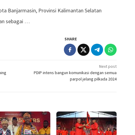
a Banjarmasin, Provinsi Kalimantan Selatan
ban sebagai …
SHARE
Next post
ming
PDIP intens bangun komunikasi dengan semua
parpol jelang pilkada 2024