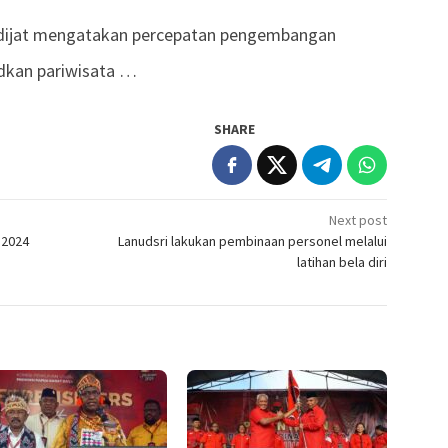
rdijat mengatakan percepatan pengembangan
dkan pariwisata …
SHARE
Next post
 2024
Lanudsri lakukan pembinaan personel melalui
latihan bela diri