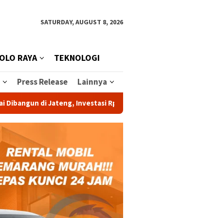
SATURDAY, AUGUST 8, 2026
OLO RAYA
TEKNOLOGI
Press Release
Lainnya
ngun di Jateng, Investasi Rp 1,2 Triliun Dongkrak Swasembada Su