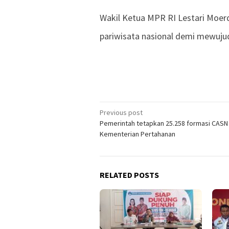
Wakil Ketua MPR RI Lestari Moe
pariwisata nasional demi mewuju
Previous post
Post
Pemerintah tetapkan 25.258 formasi CASN
navigation
Kementerian Pertahanan
RELATED POSTS