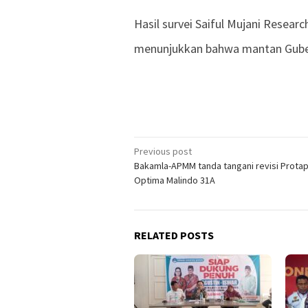
Hasil survei Saiful Mujani Resear
menunjukkan bahwa mantan Gub
Previous post
Post
Bakamla-APMM tanda tangani revisi Protap
navigation
Optima Malindo 31A
RELATED POSTS