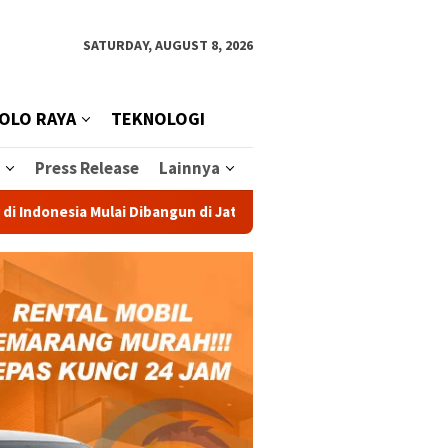
SATURDAY, AUGUST 8, 2026
OLO RAYA
TEKNOLOGI
Press Release
Lainnya
esia Mulai Dibangun di Jateng, Investasi Rp 1,2 Triliun Dongkr