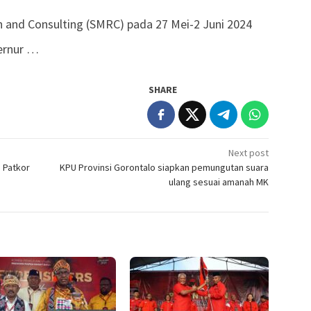
ch and Consulting (SMRC) pada 27 Mei-2 Juni 2024
ernur …
SHARE
Next post
 Patkor
KPU Provinsi Gorontalo siapkan pemungutan suara
ulang sesuai amanah MK