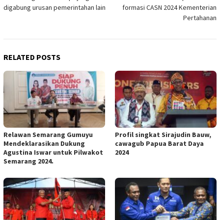
navigation
digabung urusan pemerintahan lain
formasi CASN 2024 Kementerian
Pertahanan
RELATED POSTS
Relawan Semarang Gumuyu
Profil singkat Sirajudin Bauw,
Mendeklarasikan Dukung
cawagub Papua Barat Daya
Agustina Iswar untuk Pilwakot
2024
Semarang 2024.