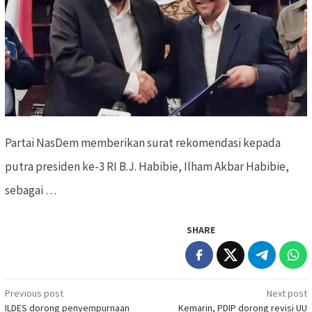
Partai NasDem memberikan surat rekomendasi kepada
putra presiden ke-3 RI B.J. Habibie, Ilham Akbar Habibie,
sebagai …
SHARE
Previous post
Next post
Post
ILDES dorong penyempurnaan
Kemarin, PDIP dorong revisi UU