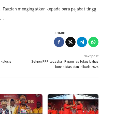
ti Fauziah mengingatkan kepada para pejabat tinggi
k …
SHARE
Next post
rkulosis
Sekjen PPP tegaskan Rapimnas fokus bahas
konsolidasi dan Pilkada 2024