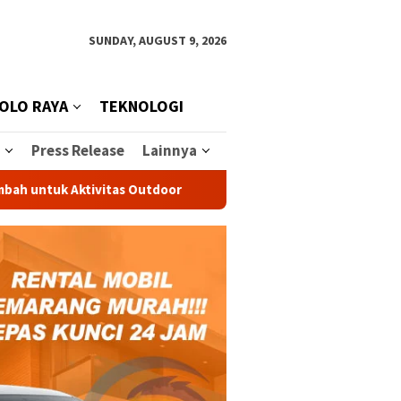
SUNDAY, AUGUST 9, 2026
OLO RAYA
TEKNOLOGI
Press Release
Lainnya
Aktivitas Outdoor
Peternakan Sapi Perah Terbesar di Ind