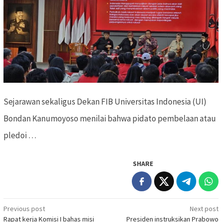
Sejarawan sekaligus Dekan FIB Universitas Indonesia (UI)
Bondan Kanumoyoso menilai bahwa pidato pembelaan atau
pledoi …
SHARE
Previous post
Next post
Post
Rapat kerja Komisi I bahas misi
Presiden instruksikan Prabowo