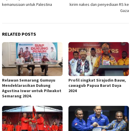
navigation
kemanusiaan untuk Palestina
kirim nakes dan penyediaan RS ke
Gaza
RELATED POSTS
Relawan Semarang Gumuyu
Profil singkat Sirajudin Bauw,
Mendeklarasikan Dukung
cawagub Papua Barat Daya
Agustina Iswar untuk Pilwakot
2024
Semarang 2024.