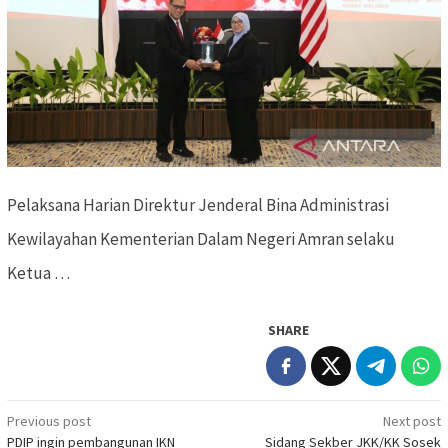
Pelaksana Harian Direktur Jenderal Bina Administrasi
Kewilayahan Kementerian Dalam Negeri Amran selaku
Ketua …
SHARE
Previous post
Next post
Post
PDIP ingin pembangunan IKN
Sidang Sekber JKK/KK Sosek