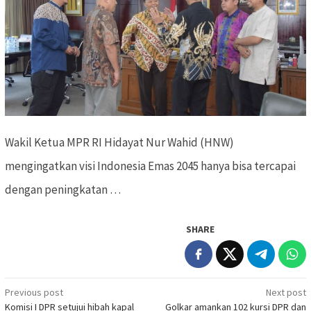
Wakil Ketua MPR RI Hidayat Nur Wahid (HNW)
mengingatkan visi Indonesia Emas 2045 hanya bisa tercapai
dengan peningkatan …
SHARE
Previous post
Next post
Post
Komisi I DPR setujui hibah kapal
Golkar amankan 102 kursi DPR dan