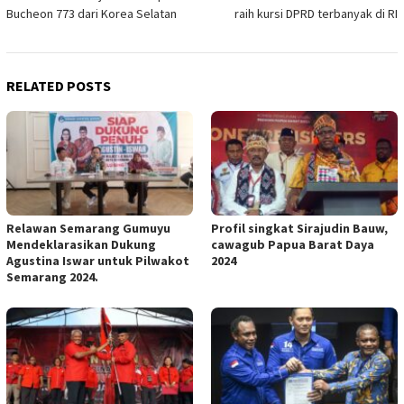
navigation
Bucheon 773 dari Korea Selatan
raih kursi DPRD terbanyak di RI
RELATED POSTS
Relawan Semarang Gumuyu
Profil singkat Sirajudin Bauw,
Mendeklarasikan Dukung
cawagub Papua Barat Daya
Agustina Iswar untuk Pilwakot
2024
Semarang 2024.