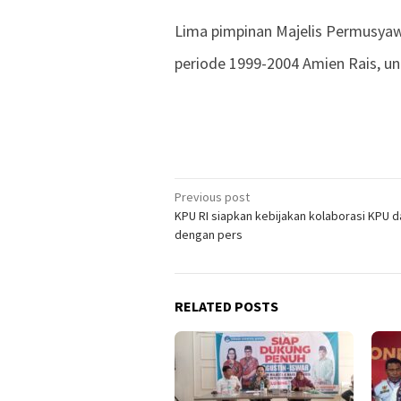
Lima pimpinan Majelis Permusya
periode 1999-2004 Amien Rais, 
Previous post
Post
KPU RI siapkan kebijakan kolaborasi KPU 
navigation
dengan pers
RELATED POSTS