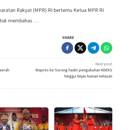
waratan Rakyat (MPR) RI bertemu Ketua MPR RI
untuk membahas …
SHARE
Next post
daerah
Wapres ke Sorong hadiri pengukuhan KDEKS
hingga tinjau hunian nelayan