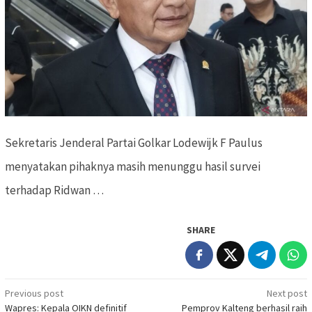
Sekretaris Jenderal Partai Golkar Lodewijk F Paulus
menyatakan pihaknya masih menunggu hasil survei
terhadap Ridwan …
SHARE
Previous post
Next post
Post
Wapres: Kepala OIKN definitif
Pemprov Kalteng berhasil raih