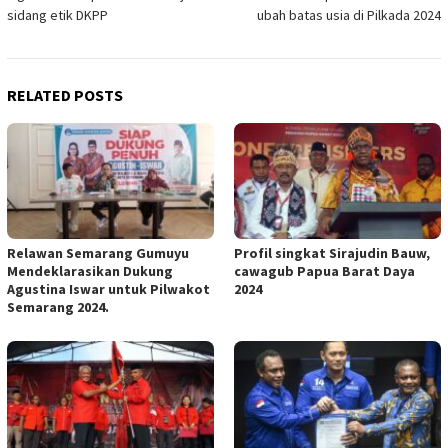
navigation
sidang etik DKPP
ubah batas usia di Pilkada 2024
RELATED POSTS
Relawan Semarang Gumuyu
Profil singkat Sirajudin Bauw,
Mendeklarasikan Dukung
cawagub Papua Barat Daya
Agustina Iswar untuk Pilwakot
2024
Semarang 2024.