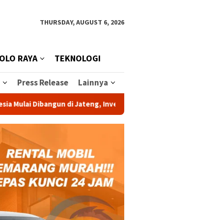
THURSDAY, AUGUST 6, 2026
OLO RAYA
TEKNOLOGI
Press Release
Lainnya
 Dibangun di Jateng, Investasi Rp 1,2 Triliun Dongkrak Swasemb