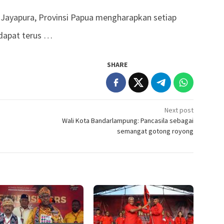
Jayapura, Provinsi Papua mengharapkan setiap
 dapat terus …
SHARE
Next post
Wali Kota Bandarlampung: Pancasila sebagai
semangat gotong royong