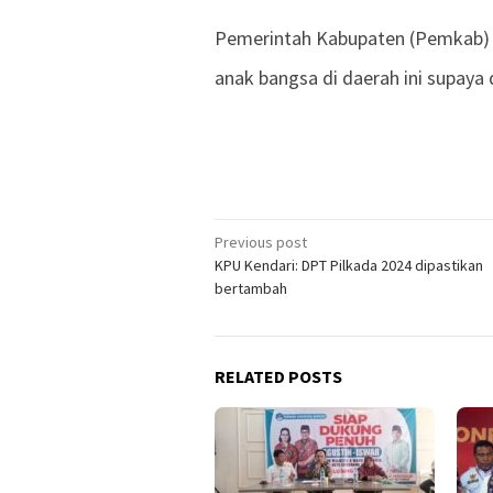
Pemerintah Kabupaten (Pemkab) 
anak bangsa di daerah ini supaya
Previous post
Post
KPU Kendari: DPT Pilkada 2024 dipastikan
navigation
bertambah
RELATED POSTS