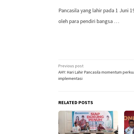
Pancasila yang lahir pada 1 Juni
oleh para pendiri bangsa …
Previous post
Post
AHY: Hari Lahir Pancasila momentum perku
navigation
implementasi
RELATED POSTS