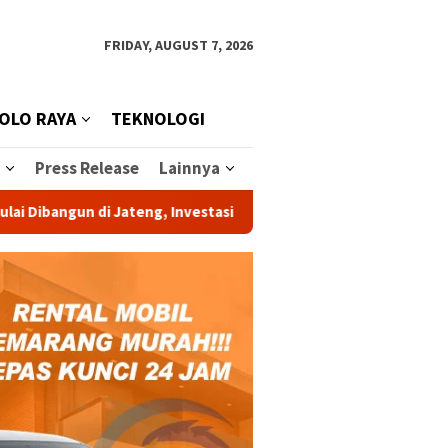
FRIDAY, AUGUST 7, 2026
OLO RAYA
TEKNOLOGI
Press Release
Lainnya
ngun di Jateng, Investasi Rp 1,2 Triliun Dongkrak Swasembada Su