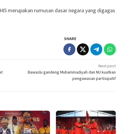
 1945 merupakan rumusan dasar negara yang digagas
SHARE
Next post
at
Bawaslu gandeng Muhammadiyah dan NU kuatkan
pengawasan partisipatif