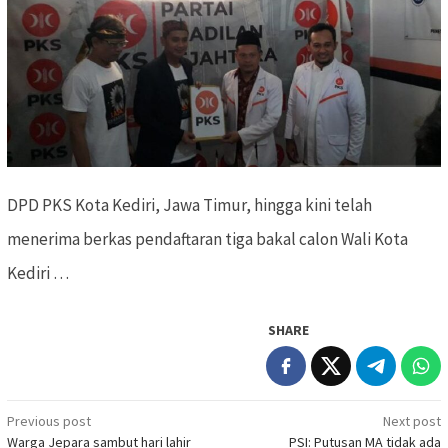
DPD PKS Kota Kediri, Jawa Timur, hingga kini telah
menerima berkas pendaftaran tiga bakal calon Wali Kota
Kediri …
SHARE
Previous post
Next post
Post
Warga Jepara sambut hari lahir
PSI: Putusan MA tidak ada