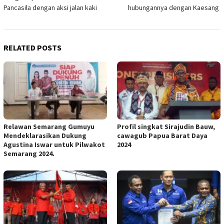
navigation
Pancasila dengan aksi jalan kaki
hubungannya dengan Kaesang
RELATED POSTS
Relawan Semarang Gumuyu
Profil singkat Sirajudin Bauw,
Mendeklarasikan Dukung
cawagub Papua Barat Daya
Agustina Iswar untuk Pilwakot
2024
Semarang 2024.