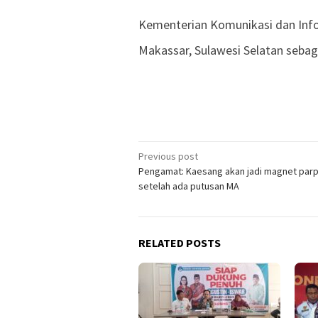
Kementerian Komunikasi dan Inf
Makassar, Sulawesi Selatan seba
Previous post
Post
Pengamat: Kaesang akan jadi magnet parp
navigation
setelah ada putusan MA
RELATED POSTS