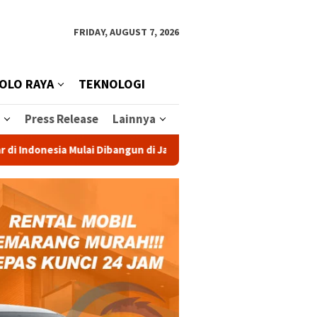
FRIDAY, AUGUST 7, 2026
OLO RAYA
TEKNOLOGI
Press Release
Lainnya
esia Mulai Dibangun di Jateng, Investasi Rp 1,2 Triliun Dongkra