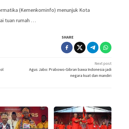
ormatika (Kemenkominfo) menunjuk Kota
gai tuan rumah …
SHARE
Next post
ol
Agus Jabo: Prabowo-Gibran bawa Indonesia jadi
negara kuat dan mandiri