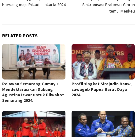
navigation
Kaesang maju Pilkada Jakarta 2024
Sinkronisasi Prabowo-Gibran
temui Menkeu
RELATED POSTS
Relawan Semarang Gumuyu
Profil singkat Sirajudin Bauw,
Mendeklarasikan Dukung
cawagub Papua Barat Daya
Agustina Iswar untuk Pilwakot
2024
Semarang 2024.