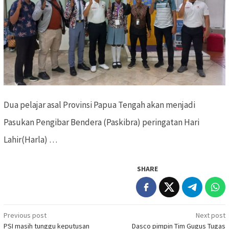
Dua pelajar asal Provinsi Papua Tengah akan menjadi
Pasukan Pengibar Bendera (Paskibra) peringatan Hari
Lahir(Harla) …
SHARE
Previous post
Next post
Post
PSI masih tunggu keputusan
Dasco pimpin Tim Gugus Tugas