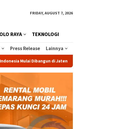
FRIDAY, AUGUST 7, 2026
OLO RAYA
TEKNOLOGI
Press Release
Lainnya
 Mulai Dibangun di Jateng, Investasi Rp 1,2 Triliun Dongkrak Sw