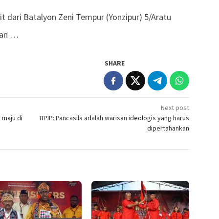
 dari Batalyon Zeni Tempur (Yonzipur) 5/Aratu
san …
SHARE
Next post
 maju di
BPIP: Pancasila adalah warisan ideologis yang harus
dipertahankan