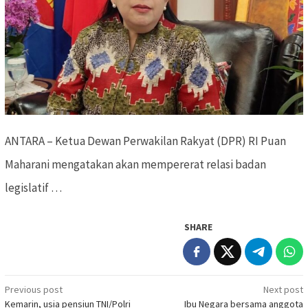
ANTARA – Ketua Dewan Perwakilan Rakyat (DPR) RI Puan
Maharani mengatakan akan mempererat relasi badan
legislatif …
SHARE
Previous post
Next post
Post
Kemarin, usia pensiun TNI/Polri
Ibu Negara bersama anggota