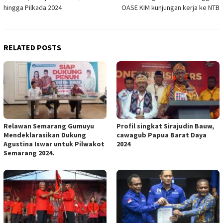
navigation
hingga Pilkada 2024
OASE KIM kunjungan kerja ke NTB
RELATED POSTS
Relawan Semarang Gumuyu
Profil singkat Sirajudin Bauw,
Mendeklarasikan Dukung
cawagub Papua Barat Daya
Agustina Iswar untuk Pilwakot
2024
Semarang 2024.