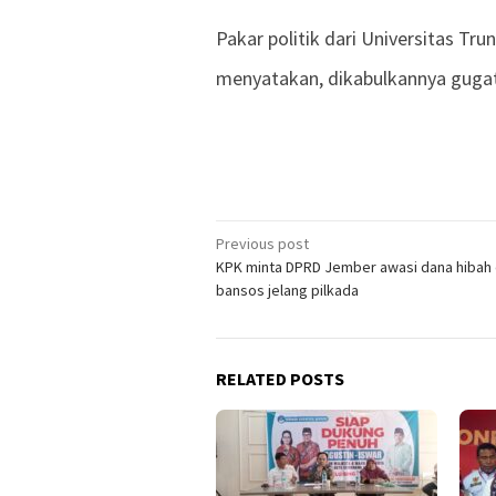
Pakar politik dari Universitas T
menyatakan, dikabulkannya guga
Previous post
Post
KPK minta DPRD Jember awasi dana hibah
navigation
bansos jelang pilkada
RELATED POSTS