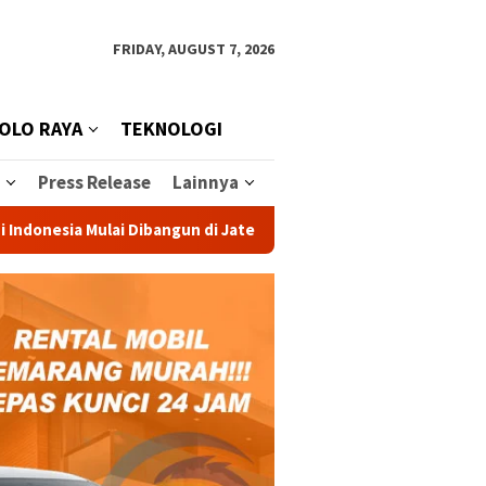
FRIDAY, AUGUST 7, 2026
OLO RAYA
TEKNOLOGI
Press Release
Lainnya
sia Mulai Dibangun di Jateng, Investasi Rp 1,2 Triliun Dongkrak