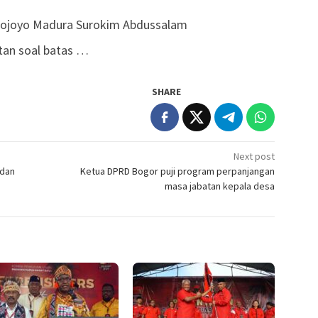
runojoyo Madura Surokim Abdussalam
tan soal batas …
SHARE
Next post
 dan
Ketua DPRD Bogor puji program perpanjangan
masa jabatan kepala desa