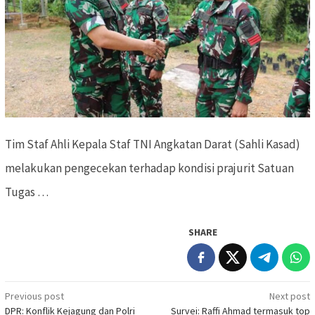
Tim Staf Ahli Kepala Staf TNI Angkatan Darat (Sahli Kasad)
melakukan pengecekan terhadap kondisi prajurit Satuan
Tugas …
SHARE
Previous post
Next post
Post
DPR: Konflik Kejagung dan Polri
Survei: Raffi Ahmad termasuk top