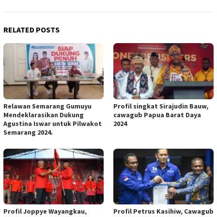
RELATED POSTS
Relawan Semarang Gumuyu
Profil singkat Sirajudin Bauw,
Mendeklarasikan Dukung
cawagub Papua Barat Daya
Agustina Iswar untuk Pilwakot
2024
Semarang 2024.
Profil Joppye Wayangkau,
Profil Petrus Kasihiw, Cawagub