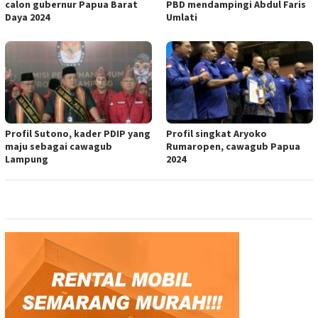
calon gubernur Papua Barat
PBD mendampingi Abdul Faris
Daya 2024
Umlati
Profil Sutono, kader PDIP yang
Profil singkat Aryoko
maju sebagai cawagub
Rumaropen, cawagub Papua
Lampung
2024