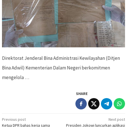
Direktorat Jenderal Bina Administrasi Kewilayahan (Ditjen
Bina Adwil) Kementerian Dalam Negeri berkomitmen
mengelola …
SHARE
Previous post
Next post
Post
Ketua DPR bahas kerja sama
Presiden Jokowi luncurkan aplikasi