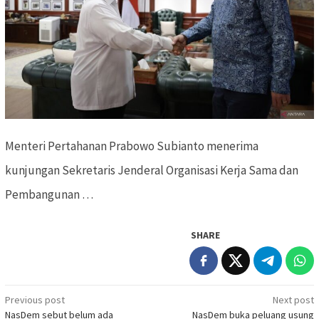
Menteri Pertahanan Prabowo Subianto menerima
kunjungan Sekretaris Jenderal Organisasi Kerja Sama dan
Pembangunan …
SHARE
Previous post
Next post
Post
NasDem sebut belum ada
NasDem buka peluang usung