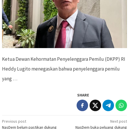
Ketua Dewan Kehormatan Penyelenggara Pemilu (DKPP) RI
Heddy Lugito menegaskan bahwa penyelenggara pemilu
yang …
SHARE
Previous post
Next post
Post
NasDem belum pastikan dukung
NasDem buka peluang dukung